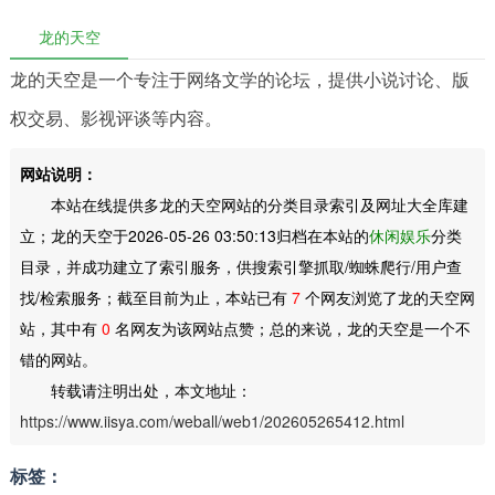
龙的天空
龙的天空是一个专注于网络文学的论坛，提供小说讨论、版
权交易、影视评谈等内容。
网站说明：
本站在线提供多龙的天空网站的分类目录索引及网址大全库建
立；龙的天空于2026-05-26 03:50:13归档在本站的
休闲娱乐
分类
目录，并成功建立了索引服务，供搜索引擎抓取/蜘蛛爬行/用户查
找/检索服务；截至目前为止，本站已有
7
个网友浏览了龙的天空网
站，其中有
0
名网友为该网站点赞；总的来说，龙的天空是一个不
错的网站。
转载请注明出处，本文地址：
https://www.iisya.com/weball/web1/202605265412.html
标签：