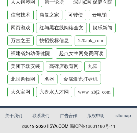
人人钢琴网
第一论坛
深圳妇幼保健医院
信息技术
康复之家
可转债
云电销
网页游戏
红与黑在线阅读全文
娱乐新闻
万古之王
快招投标信息
520apk_com
福建省妇幼保健院
起点女生网免费阅读
美团下载安装
高碑店教育网
九阳
北国购物网
名器
金属激光打标机
大久宝网
六盘水人才网
www_zbj2_com
关于我们
联系我们
广告合作
版权申明
sitemap
©2019-2020
IISYA.COM
蜀ICP备12031180号-11