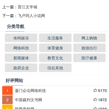
上一篇：
晋江文学城
下一篇：
飞卢同人小说网
分类导航
休闲娱乐
生活服务
网上购物
网络科技
体育健身
旅游出行
新闻媒体
教育文化
医疗健康
政府企业
综合其他
好评网站
1
厦门众论网络科技
5170

2
中国裁判文书网
1872

3
我爱蛋糕网
1568