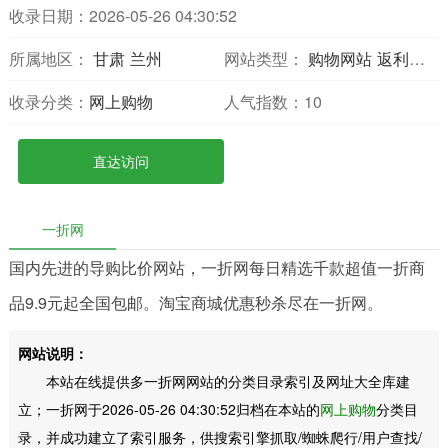
收录日期：2026-05-26 04:30:52
所属地区：
甘肃
兰州
网站类型：
购物网站
返利比价
收录分类：
网上购物
人气指数：
10
直达访问
一折网
国内先进的导购比价网站，一折网每日精选千款超值一折商
品9.9元起全国包邮。淘宝商城优惠秒杀尽在一折网。
网站说明：
本站在线提供多一折网网站的分类目录索引及网址大全库建
立；一折网于2026-05-26 04:30:52归档在本站的
网上购物
分类目
录，并成功建立了索引服务，供搜索引擎抓取/蜘蛛爬行/用户查找/