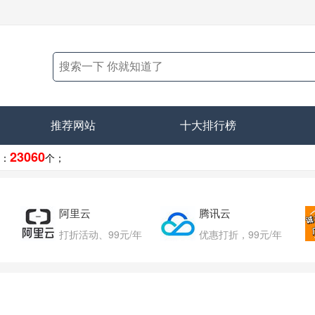
推荐网站
十大排行榜
23060
：
个；
阿里云
腾讯云
打折活动、99元/年
优惠打折，99元/年