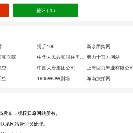
差评 (
0
)
网
滑启100
新余团购网
家和医院
中华人民共和国住房和城乡建设部
劳力士官方网站
航空
中国大唐集团公司
上海回力鞋业有限公
天空
1905WOW剧场
海南旅拍网
)，或有会员发布，版权归原网站所有。
请联系网站管理员处理。