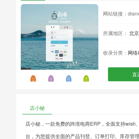
网站链接：
dian
所属地区：
北京
收录分类：
网络
直
店小秘
店小秘，一款免费的跨境电商ERP，全面支持wish、速
台，为您提供全面的产品刊登、订单打印、库存管