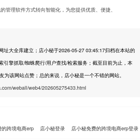
统的管理软件方式转向智能化，为您提供优质、便捷、
建立；店小秘于2026-05-27 03:45:17归档在本站的
引擎抓取/蜘蛛爬行/用户查找/检索服务；截至目前为止，本
友为该网站点赞；总的来说，店小秘是一个不错的网站。
ya.com/weball/web4/202605275433.html
的跨境电商erp
店小秘登录
店小秘免费的跨境电商erp登录