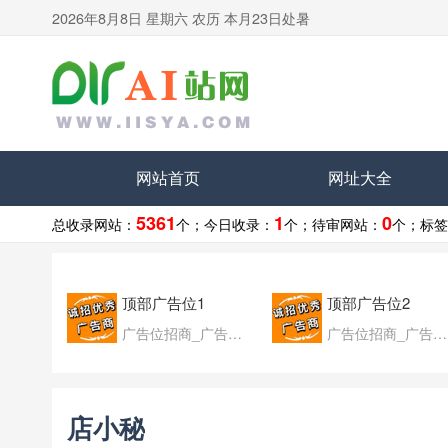
2026年8月8日 星期六 农历 本月23日处暑
网站首页
网址大全
5361
1
0
总收录网站：
个；
今日收录：
个；
待审网站：
个；
标签
顶部广告位1
顶部广告位2
广告位招商_广告位待售
广告位招商_广告位待售
店小秘