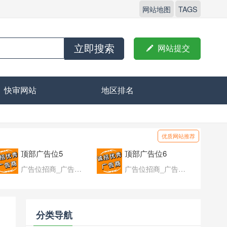
网站地图
TAGS
立即搜索

网站提交
快审网站
地区排名
优质网站推荐
顶部广告位5
顶部广告位6
广告位招商_广告位待售
广告位招商_广告位待售
分类导航