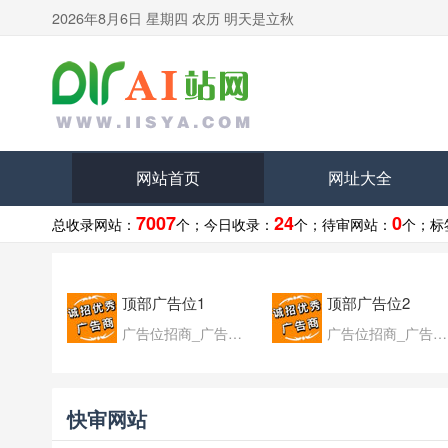
2026年8月6日 星期四 农历 明天是立秋
网站首页
网址大全
7007
24
0
总收录网站：
个；
今日收录：
个；
待审网站：
个；
标
顶部广告位1
顶部广告位2
广告位招商_广告位待售
广告位招商_广告位待售
快审网站