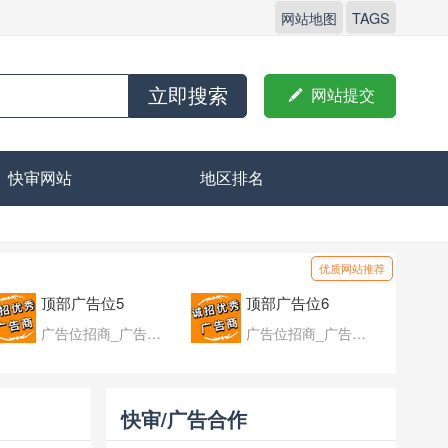
网站地图
TAGS
立即搜索

网站提交
快审网站
地区排名
优质网站推荐
顶部广告位5
顶部广告位6
广告位招商_广告位待售
广告位招商_广告位待售
快审/广告合作