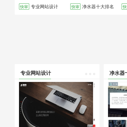
专业网站设计
净水器十大排名
快审
快审
快
专业网站设计
净水器