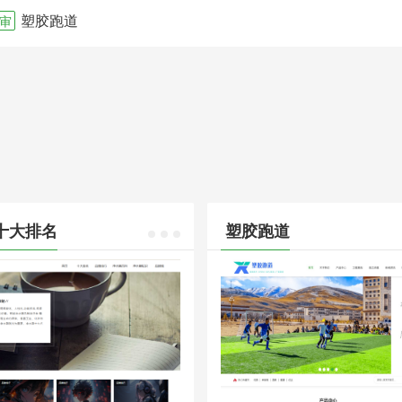
塑胶跑道
审
十大排名
塑胶跑道