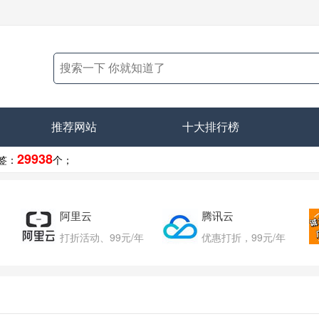
推荐网站
十大排行榜
29938
签：
个；
阿里云
腾讯云
打折活动、99元/年
优惠打折，99元/年