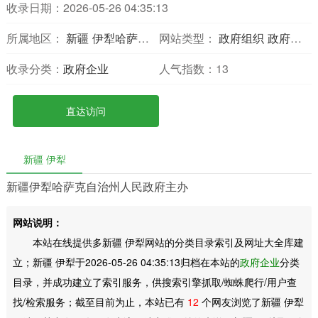
收录日期：2026-05-26 04:35:13
所属地区：
新疆
伊犁哈萨克自治州
网站类型：
政府组织
政府门户
收录分类：
政府企业
人气指数：
13
直达访问
新疆 伊犁
新疆伊犁哈萨克自治州人民政府主办
网站说明：
本站在线提供多新疆 伊犁网站的分类目录索引及网址大全库建
立；新疆 伊犁于2026-05-26 04:35:13归档在本站的
政府企业
分类
目录，并成功建立了索引服务，供搜索引擎抓取/蜘蛛爬行/用户查
找/检索服务；截至目前为止，本站已有
12
个网友浏览了新疆 伊犁