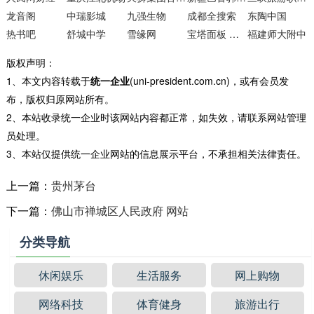
龙音阁
中瑞影城
九强生物
成都全搜索
东陶中国
热书吧
舒城中学
雪缘网
宝塔面板 简单好用的Linux
福建师大附中
版权声明：
1、本文内容转载于
统一企业
(uni-president.com.cn)，或有会员发
布，版权归原网站所有。
2、本站收录统一企业时该网站内容都正常，如失效，请联系网站管理
员处理。
3、本站仅提供统一企业网站的信息展示平台，不承担相关法律责任。
上一篇：
贵州茅台
下一篇：
佛山市禅城区人民政府 网站
分类导航
休闲娱乐
生活服务
网上购物
网络科技
体育健身
旅游出行