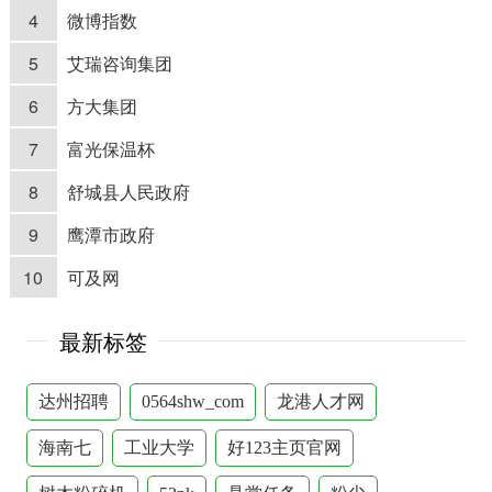
4
微博指数
5
艾瑞咨询集团
6
方大集团
7
富光保温杯
8
舒城县人民政府
9
鹰潭市政府
10
可及网
最新标签
达州招聘
0564shw_com
龙港人才网
海南七
工业大学
好123主页官网