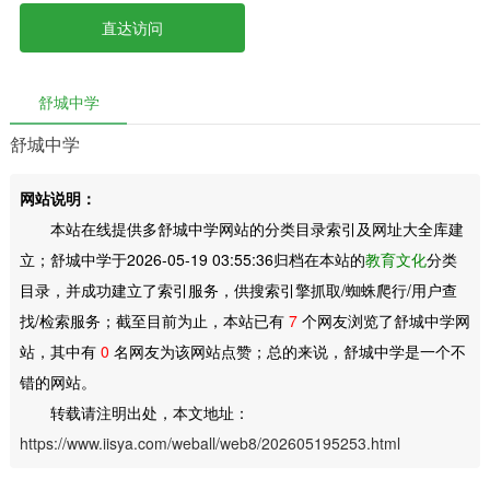
直达访问
舒城中学
舒城中学
网站说明：
本站在线提供多舒城中学网站的分类目录索引及网址大全库建
立；舒城中学于2026-05-19 03:55:36归档在本站的
教育文化
分类
目录，并成功建立了索引服务，供搜索引擎抓取/蜘蛛爬行/用户查
找/检索服务；截至目前为止，本站已有
7
个网友浏览了舒城中学网
站，其中有
0
名网友为该网站点赞；总的来说，舒城中学是一个不
错的网站。
转载请注明出处，本文地址：
https://www.iisya.com/weball/web8/202605195253.html