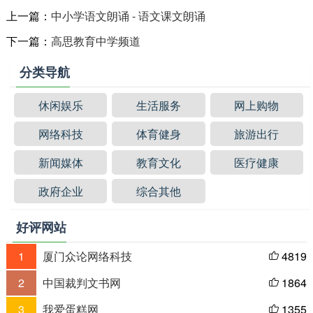
上一篇：
中小学语文朗诵 - 语文课文朗诵
下一篇：
高思教育中学频道
分类导航
休闲娱乐
生活服务
网上购物
网络科技
体育健身
旅游出行
新闻媒体
教育文化
医疗健康
政府企业
综合其他
好评网站
1
厦门众论网络科技
4819

2
中国裁判文书网
1864

3
我爱蛋糕网
1355
