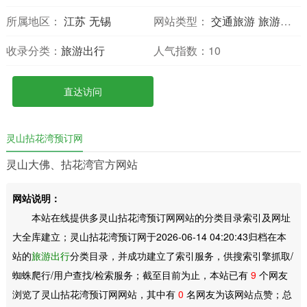
所属地区：
江苏
无锡
网站类型：
交通旅游
旅游网站
收录分类：
旅游出行
人气指数：
10
直达访问
灵山拈花湾预订网
灵山大佛、拈花湾官方网站
网站说明：
本站在线提供多灵山拈花湾预订网网站的分类目录索引及网址
大全库建立；灵山拈花湾预订网于2026-06-14 04:20:43归档在本
站的
旅游出行
分类目录，并成功建立了索引服务，供搜索引擎抓取/
蜘蛛爬行/用户查找/检索服务；截至目前为止，本站已有
9
个网友
浏览了灵山拈花湾预订网网站，其中有
0
名网友为该网站点赞；总