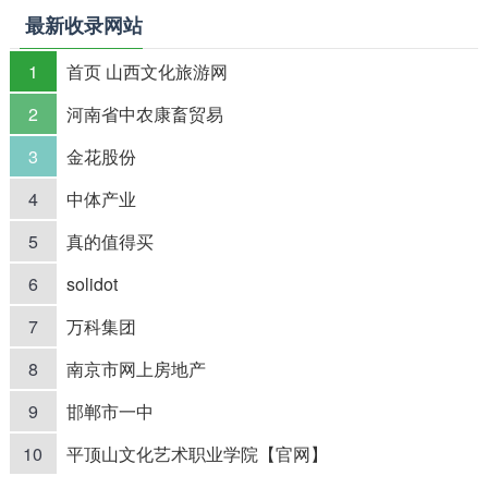
最新收录网站
1
首页 山西文化旅游网
2
河南省中农康畜贸易
3
金花股份
4
中体产业
5
真的值得买
6
solidot
7
万科集团
8
南京市网上房地产
9
邯郸市一中
10
平顶山文化艺术职业学院【官网】