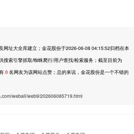
库建立；金花股份于2026-06-08 04:15:52归档在本
搜索引擎抓取/蜘蛛爬行/用户查找/检索服务；截至目前为
中有
0
名网友为该网站点赞；总的来说，金花股份是一个不错的
ya.com/weball/web9/202606085719.html