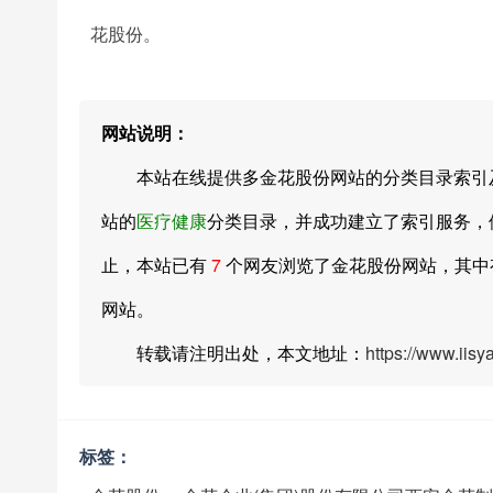
花股份。
网站说明：
本站在线提供多金花股份网站的分类目录索引及网址大全
站的
医疗健康
分类目录，并成功建立了索引服务，供
止，本站已有
7
个网友浏览了金花股份网站，其
网站。
转载请注明出处，本文地址：
https://www.iis
标签：