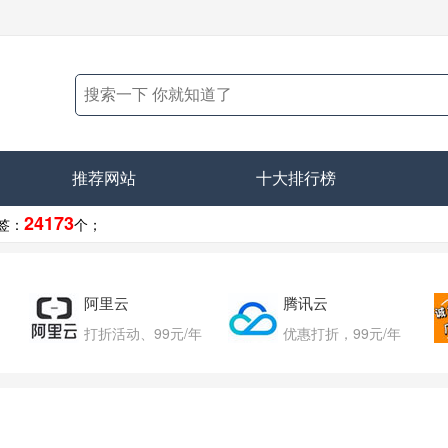
推荐网站
十大排行榜
24173
签：
个；
阿里云
腾讯云
打折活动、99元/年
优惠打折，99元/年