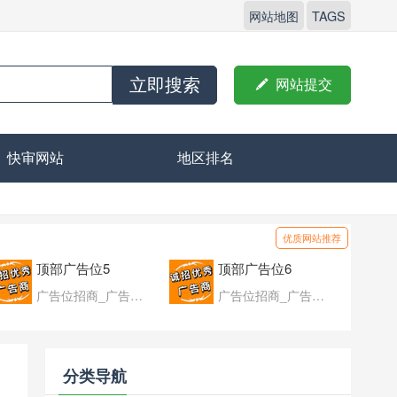
网站地图
TAGS
立即搜索

网站提交
快审网站
地区排名
优质网站推荐
顶部广告位5
顶部广告位6
广告位招商_广告位待售
广告位招商_广告位待售
分类导航