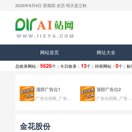
2026年8月6日 星期四 农历 明天是立秋
网站首页
网址大全
5626
13
0
总收录网站：
个；
今日收录：
个；
待审网站：
个；
标
顶部广告位1
顶部广告位2
广告位招商_广告位待售
广告位招商_广告位待售
金花股份