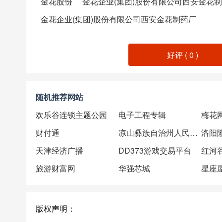
金花股份
金花企业(集团)股份有限公司西安金花
金花企业(集团)股份有限公司西安金花制药厂
好评 (
0
)
随机推荐网站
欢乐谷连锁主题公园
电子工程专辑
梅花
财付通
凉山彝族自治州人民政府
洛阳
天津经济广播
DD373游戏交易平台
红河
旅游财富网
华强芯城
星座
版权声明：