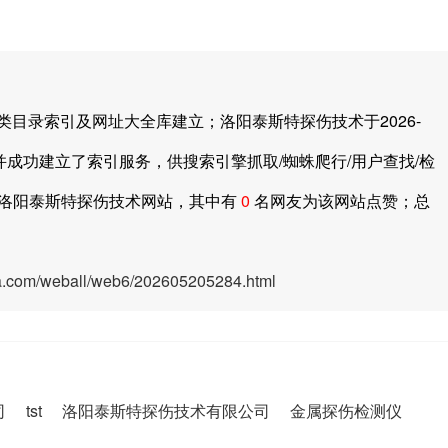
录索引及网址大全库建立；洛阳泰斯特探伤技术于2026-
并成功建立了索引服务，供搜索引擎抓取/蜘蛛爬行/用户查找/检
洛阳泰斯特探伤技术网站，其中有
0
名网友为该网站点赞；总
ya.com/weball/web6/202605205284.html
司
tst
洛阳泰斯特探伤技术有限公司
金属探伤检测仪