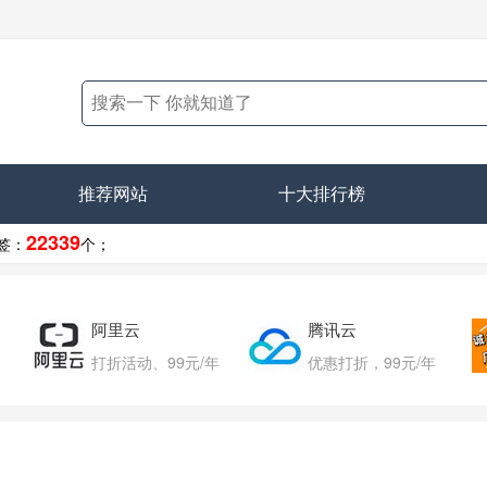
推荐网站
十大排行榜
22339
签：
个；
阿里云
腾讯云
打折活动、99元/年
优惠打折，99元/年