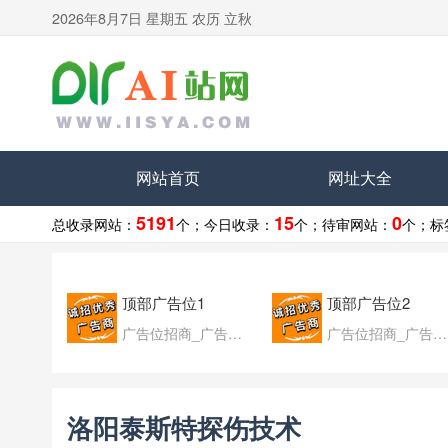
2026年8月7日 星期五 农历 立秋
网站首页
网址大全
5191
15
0
总收录网站：
个；
今日收录：
个；
待审网站：
个；
标
顶部广告位1
顶部广告位2
广告位招商_广告位待售
广告位招商_广告位待售
洛阳泰斯特探伤技术