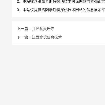
2、本站收录洛阳泰斯特探伤技术时该网站内容都正
3、本站仅提供洛阳泰斯特探伤技术网站的信息展示
上一篇：
井陉县灵岩寺
下一篇：
江西贪玩信息技术