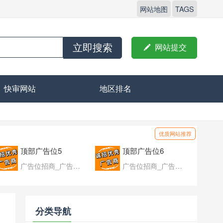
网站地图
TAGS
立即搜索

网站提交
快审网站
地区排名
优质网站推荐
顶部广告位5
顶部广告位6
广告位招商_广告位待售
广告位招商_广告位待售
分类导航