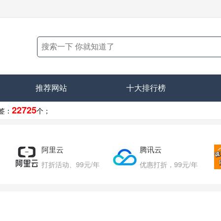
推荐网站
十大排行榜
22725
签：
个；
阿里云
腾讯云
打折活动、99元/年
优惠打折，99元/年