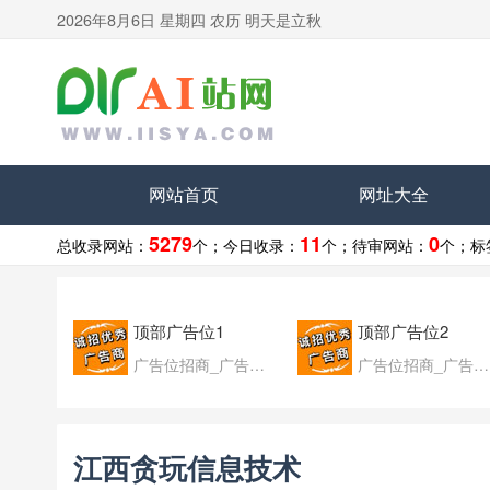
2026年8月6日 星期四 农历 明天是立秋
网站首页
网址大全
5279
11
0
总收录网站：
个；
今日收录：
个；
待审网站：
个；
标
顶部广告位1
顶部广告位2
广告位招商_广告位待售
广告位招商_广告位待售
江西贪玩信息技术