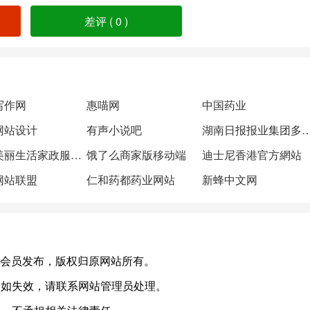
差评 (
0
)
写作网
惠喵网
中国药业
网站设计
有声小说吧
湖南日报报业集团多媒
厦门美丽生活家政服务公司
饿了么商家版移动端
迪士尼香港官方網站
网站联盟
仁和药都药业网站
新蜂中文网
)，或有会员发布，版权归原网站所有。
，如失效，请联系网站管理员处理。