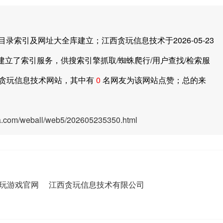
引及网址大全库建立；江西贪玩信息技术于2026-05-23
建立了索引服务，供搜索引擎抓取/蜘蛛爬行/用户查找/检索服
贪玩信息技术网站，其中有
0
名网友为该网站点赞；总的来
ya.com/weball/web5/202605235350.html
玩游戏官网
江西贪玩信息技术有限公司