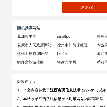
好评 (
0
)
随机推荐网站
葛洲坝中学
smallpdf
墨星
安康市人民政府网站
徐州市妇幼保健院
专业
焦作卫校附属医院
阿丫团
蚂蜂窝旅游攻略
塔读文学网
携程
版权声明：
1、本文内容转载于
江西贪玩信息技术
(twyx.cn
2、本站收录江西贪玩信息技术时该网站内容都正常