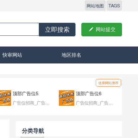
网站地图
TAGS
立即搜索

网站提交
快审网站
地区排名
优质网站推荐
顶部广告位5
顶部广告位6
广告位招商_广告位待售
广告位招商_广告位待售
分类导航