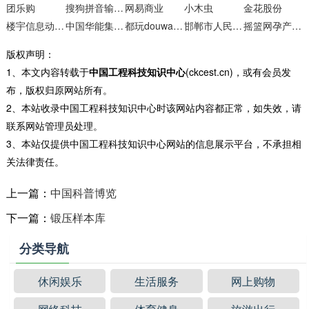
团乐购
搜狗拼音输入法
网易商业
小木虫
金花股份
楼宇信息动态采集系统
中国华能集团公司
都玩douwanwe**
邯郸市人民政府
摇篮网孕产知识
版权声明：
1、本文内容转载于
中国工程科技知识中心
(ckcest.cn)，或有会员发
布，版权归原网站所有。
2、本站收录中国工程科技知识中心时该网站内容都正常，如失效，请
联系网站管理员处理。
3、本站仅提供中国工程科技知识中心网站的信息展示平台，不承担相
关法律责任。
上一篇：
中国科普博览
下一篇：
锻压样本库
分类导航
休闲娱乐
生活服务
网上购物