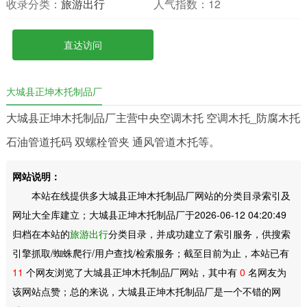
收录分类：
旅游出行
人气指数：
12
直达访问
大城县正坤木托制品厂
大城县正坤木托制品厂主营中央空调木托 空调木托_防腐木托
石油管道托码 双螺栓管夹 通风管道木托等。
网站说明：
本站在线提供多大城县正坤木托制品厂网站的分类目录索引及
网址大全库建立；大城县正坤木托制品厂于2026-06-12 04:20:49
归档在本站的
旅游出行
分类目录，并成功建立了索引服务，供搜索
引擎抓取/蜘蛛爬行/用户查找/检索服务；截至目前为止，本站已有
11
个网友浏览了大城县正坤木托制品厂网站，其中有
0
名网友为
该网站点赞；总的来说，大城县正坤木托制品厂是一个不错的网