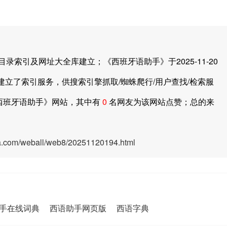
引及网址大全库建立；《西班牙语助手》于2025-11-20
建立了索引服务，供搜索引擎抓取/蜘蛛爬行/用户查找/检索服
西班牙语助手》网站，其中有
0
名网友为该网站点赞；总的来
ya.com/weball/web8/20251120194.html
手在线词典
西语助手网页版
西语字典