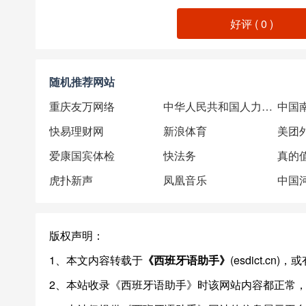
好评 (
0
)
随机推荐网站
重庆友万网络
中华人民共和国人力资源和社会保障部
中国
快易理财网
新浪体育
美团
爱康国宾体检
快法务
真的
虎扑新声
凤凰音乐
中国
版权声明：
1、本文内容转载于
《西班牙语助手》
(esdict.c
2、本站收录《西班牙语助手》时该网站内容都正常