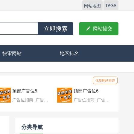
网站地图
TAGS
立即搜索

网站提交
快审网站
地区排名
优质网站推荐
顶部广告位5
顶部广告位6
广告位招商_广告位待售
广告位招商_广告位待售
分类导航