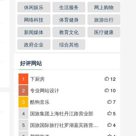
休闲娱乐
生活服务
网上购物
网络科技
体育健身
旅游出行
新闻媒体
教育文化
医疗健康
政府企业
综合其他
好评网站
1
下厨房
12

2
专业网站设计
10

3
酷狗音乐
7

4
国旅集团上海牡丹江路营业部
5

5
国旅国际旅行社罗湖嘉宾路营业部
4
