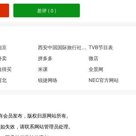
差评 (
0
)
南京
西安中国国际旅行社（西安国旅）
TVB节目表
外卖
拼多多
微店
值得买
米课
全景网
河北
锐捷网络
NEC官方网站
n)，或有会员发布，版权归原网站所有。
，如失效，请联系网站管理员处理。