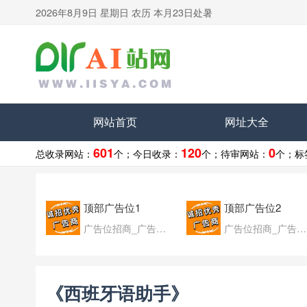
2026年8月9日 星期日 农历 本月23日处暑
网站首页
网址大全
601
120
0
总收录网站：
个；
今日收录：
个；
待审网站：
个；
标
顶部广告位1
顶部广告位2
广告位招商_广告位待售
广告位招商_广告位待售
《西班牙语助手》