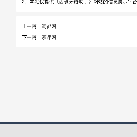
3、本站仅提供《西班牙语助手》网站的信息展示平
上一篇：
词都网
下一篇：
慕课网