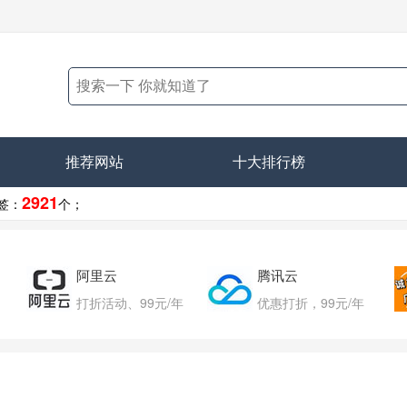
推荐网站
十大排行榜
2921
签：
个；
阿里云
腾讯云
打折活动、99元/年
优惠打折，99元/年