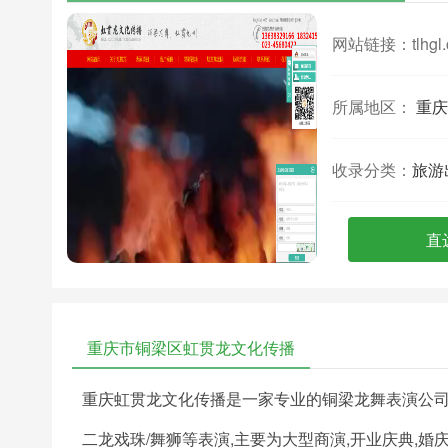
网站链接：
tlhgl
所属地区：
重庆
收录分类：
旅游
直
重庆市铜梁区虹贯龙文化传播
重庆虹贯龙文化传播是一家专业的铜梁龙舞表演公司,提
二龙戏珠/舞狮等表演,主要为大型商演,开业庆典,