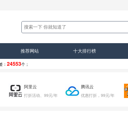
推荐网站
十大排行榜
24553
签：
个；
阿里云
腾讯云
打折活动、99元/年
优惠打折，99元/年