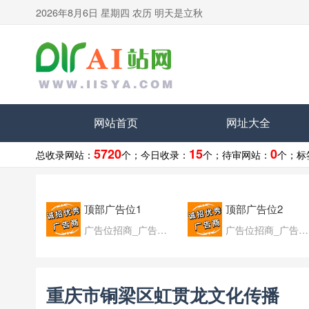
2026年8月6日 星期四 农历 明天是立秋
网站首页
网址大全
5720
15
0
总收录网站：
个；
今日收录：
个；
待审网站：
个；
标
顶部广告位1
顶部广告位2
广告位招商_广告位待售
广告位招商_广告位待售
重庆市铜梁区虹贯龙文化传播