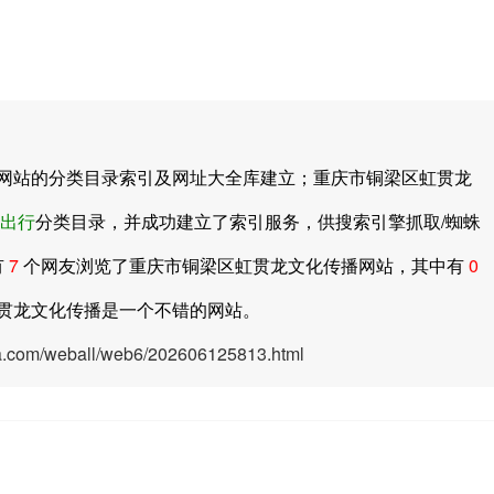
站的分类目录索引及网址大全库建立；重庆市铜梁区虹贯龙
出行
分类目录，并成功建立了索引服务，供搜索引擎抓取/蜘蛛
有
7
个网友浏览了重庆市铜梁区虹贯龙文化传播网站，其中有
0
贯龙文化传播是一个不错的网站。
ya.com/weball/web6/202606125813.html