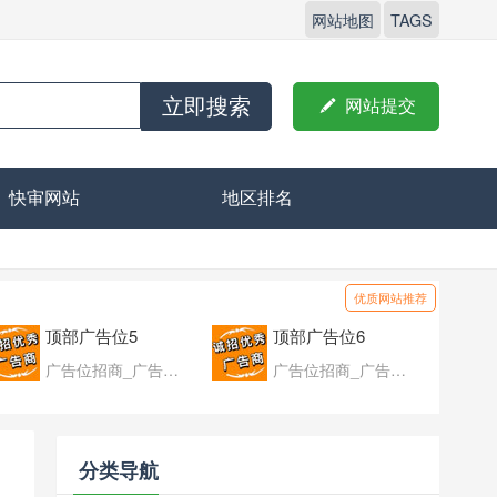
网站地图
TAGS
立即搜索

网站提交
快审网站
地区排名
优质网站推荐
顶部广告位5
顶部广告位6
广告位招商_广告位待售
广告位招商_广告位待售
分类导航