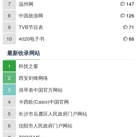
7
温州网
147

8
中国旅游网
126

9
TVB节目表
71

10
4020电子书
66

最新收录网站
1
科技之窗
2
西安剑锋网络
3
浪琴表中国官方网站
4
卡西欧(Casio)中国官网
5
长沙市岳麓区人民政府门户网站
6
信阳市人民政府门户网站