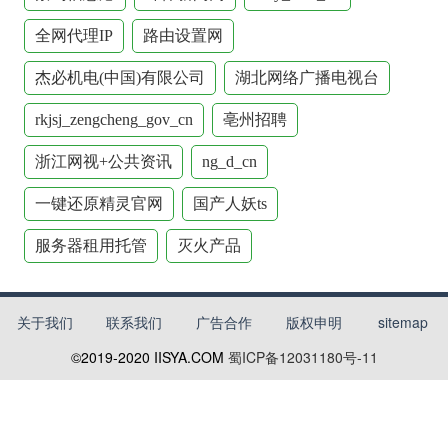
全网代理IP
路由设置网
杰必机电(中国)有限公司
湖北网络广播电视台
rkjsj_zengcheng_gov_cn
亳州招聘
浙江网视+公共资讯
ng_d_cn
一键还原精灵官网
国产人妖ts
服务器租用托管
灭火产品
关于我们
联系我们
广告合作
版权申明
sitemap
©2019-2020
IISYA.COM
蜀ICP备12031180号-11