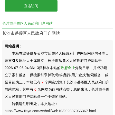
直达访问
长沙市岳麓区人民政府门户网站
长沙市岳麓区人民政府门户网站
网站说明：
本站在线提供多长沙市岳麓区人民政府门户网站网站的分类目
录索引及网址大全库建立；长沙市岳麓区人民政府门户网站于
2026-07-06 04:36:13归档在本站的
政府企业
分类目录，并成功建
立了索引服务，供搜索引擎抓取/蜘蛛爬行/用户查找/检索服务；截
至目前为止，本站已有
7
个网友浏览了长沙市岳麓区人民政府门户
网站网站，其中有
0
名网友为该网站点赞；总的来说，长沙市岳麓
区人民政府门户网站是一个不错的网站。
转载请注明出处，本文地址：
https://www.iisya.com/weball/web10/202607066367.html