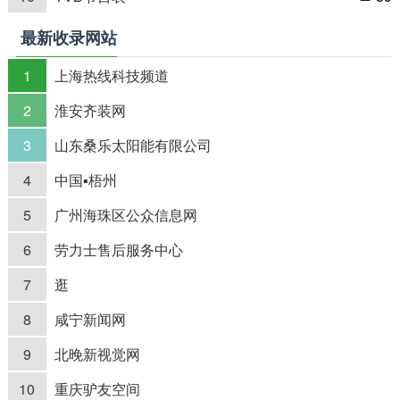
最新收录网站
1
上海热线科技频道
2
淮安齐装网
3
山东桑乐太阳能有限公司
4
中国▪梧州
5
广州海珠区公众信息网
6
劳力士售后服务中心
7
逛
8
咸宁新闻网
9
北晚新视觉网
10
重庆驴友空间