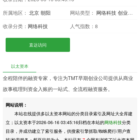
所属地区：
北京
朝阳
网站类型：
网络科技
创业投资
收录分类：
网络科技
人气指数：
8
直达访问
以太资本
全程陪伴的融资专家，专注为TMT早期创业公司提供从商业
故事梳理到资金入账的一站式、全流程融资服务。
网站说明：
本站在线提供多以太资本网站的分类目录索引及网址大全库建
立；以太资本于2026-06-16 03:45:16归档在本站的
网络科技
分类
目录，并成功建立了索引服务，供搜索引擎抓取/蜘蛛爬行/用户查
找/检索服务；截至目前为止，本站已有
7
个网友浏览了以太资本网