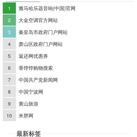
1
雅马哈乐器音响(中国)官网
2
大金空调官方网站
3
秦皇岛市政府门户网站
4
萧山区政府门户网站
5
返还网优惠券
6
香饽饽购物搜索
7
中国共产党新闻网
8
中国宁波网
9
黄山旅游
10
米胖网
最新标签