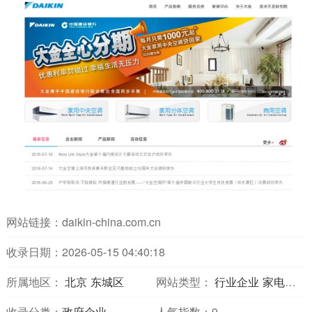
网站链接：
daikin-china.com.cn
收录日期：2026-05-15 04:40:18
所属地区：
北京
东城区
网站类型：
行业企业
家电数码
收录分类：
政府企业
人气指数：
9