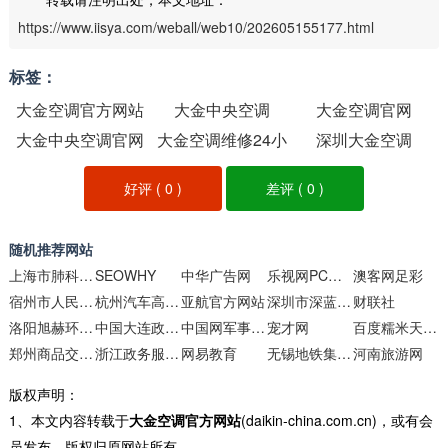
https://www.iisya.com/weball/web10/202605155177.html
标签：
大金空调官方网站
大金中央空调
大金空调官网
大金中央空调官网
大金空调维修24小
深圳大金空调
时服务电话
好评 (
0
)
差评 (
0
)
随机推荐网站
上海市肺科医院
SEOWHY
中华广告网
乐视网PC端产品
澳客网足彩
宿州市人民政府
杭州汽车高级技工学校
亚航官方网站
深圳市深蓝潜水俱乐部
财联社
洛阳旭赫环保科技
中国大连政府门户网站
中国网军事频道
宠才网
百度糯米天津团购
郑州商品交易所
浙江政务服务网
网易教育
无锡地铁集团有限公司
河南旅游网
版权声明：
1、本文内容转载于
大金空调官方网站
(daikin-china.com.cn)，或有会
员发布，版权归原网站所有。