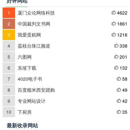
好评网站
1
厦门众论网络科技
4622

2
中国裁判文书网
1861

3
我爱蛋糕网
1216

4
荔枝台珠江频道
338

5
六图网
201

6
东坡下载
132

7
4020电子书
58

8
百度糯米西安团购
49

9
专业网站设计
42

10
下厨房
35

最新收录网站