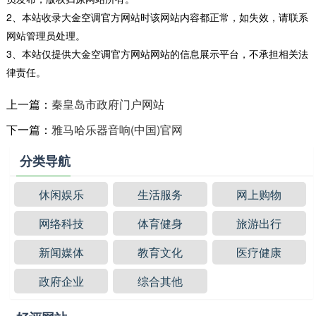
2、本站收录大金空调官方网站时该网站内容都正常，如失效，请联系
网站管理员处理。
3、本站仅提供大金空调官方网站网站的信息展示平台，不承担相关法
律责任。
上一篇：
秦皇岛市政府门户网站
下一篇：
雅马哈乐器音响(中国)官网
分类导航
休闲娱乐
生活服务
网上购物
网络科技
体育健身
旅游出行
新闻媒体
教育文化
医疗健康
政府企业
综合其他