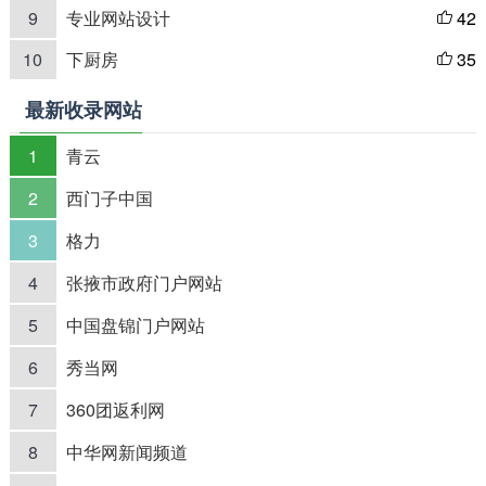
9
专业网站设计
42

10
下厨房
35

最新收录网站
1
青云
2
西门子中国
3
格力
4
张掖市政府门户网站
5
中国盘锦门户网站
6
秀当网
7
360团返利网
8
中华网新闻频道