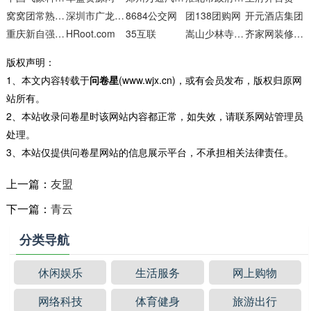
窝窝团常熟团购网
深圳市广龙鑫智能科技
8684公交网
团138团购网
开元酒店集团
重庆新自强文化传播
HRoot.com
35互联
嵩山少林寺武术学院
齐家网装修效果图频道
版权声明：
1、本文内容转载于
问卷星
(www.wjx.cn)，或有会员发布，版权归原网
站所有。
2、本站收录问卷星时该网站内容都正常，如失效，请联系网站管理员
处理。
3、本站仅提供问卷星网站的信息展示平台，不承担相关法律责任。
上一篇：
友盟
下一篇：
青云
分类导航
休闲娱乐
生活服务
网上购物
网络科技
体育健身
旅游出行