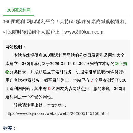
360团返利网
360团返利-网购返利平台！支持500多家知名商城购物返利。
可以随时转账到个人账户上！www.360tuan.com
网站说明：
本站在线提供多360团返利网网站的分类目录索引及网址大全
库建立；360团返利网于2026-05-14 04:30:16归档在本站的
网上购
物
分类目录，并成功建立了索引服务，供搜索引擎抓取/蜘蛛爬行/
用户查找/检索服务；截至目前为止，本站已有
7
个网友浏览了360
团返利网网站，其中有
0
名网友为该网站点赞；总的来说，360团
返利网是一个不错的网站。
转载请注明出处，本文地址：
https://www.iisya.com/weball/web3/202605145150.html
标签：