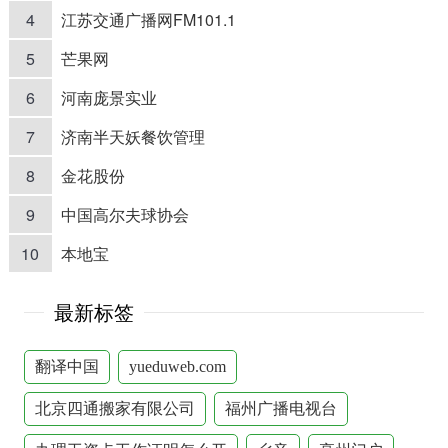
4
江苏交通广播网FM101.1
5
芒果网
6
河南庞景实业
7
济南半天妖餐饮管理
8
金花股份
9
中国高尔夫球协会
10
本地宝
最新标签
翻译中国
yueduweb.com
北京四通搬家有限公司
福州广播电视台