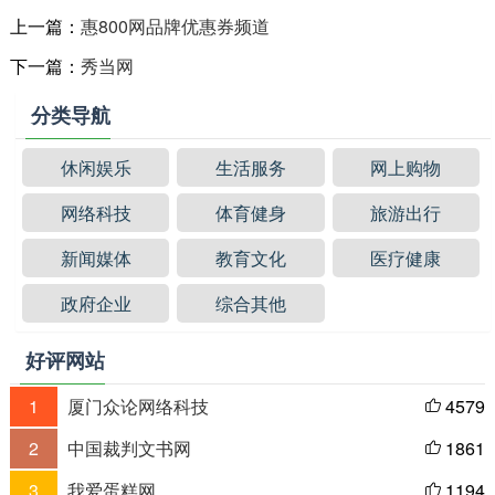
上一篇：
惠800网品牌优惠券频道
下一篇：
秀当网
分类导航
休闲娱乐
生活服务
网上购物
网络科技
体育健身
旅游出行
新闻媒体
教育文化
医疗健康
政府企业
综合其他
好评网站
1
厦门众论网络科技
4579

2
中国裁判文书网
1861

3
我爱蛋糕网
1194
