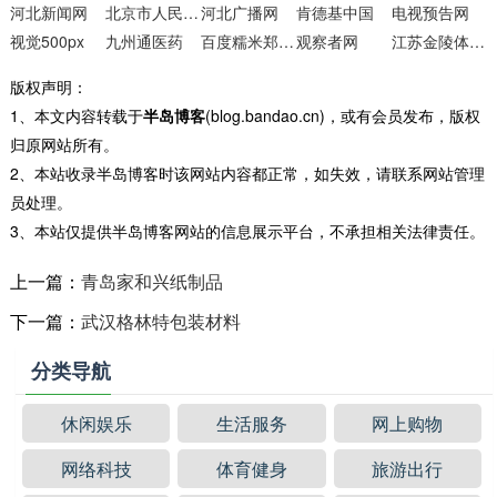
河北新闻网
北京市人民政府门户网站
河北广播网
肯德基中国
电视预告网
视觉500px
九州通医药
百度糯米郑州团购
观察者网
江苏金陵体育器材股份有限公司
版权声明：
1、本文内容转载于
半岛博客
(blog.bandao.cn)，或有会员发布，版权
归原网站所有。
2、本站收录半岛博客时该网站内容都正常，如失效，请联系网站管理
员处理。
3、本站仅提供半岛博客网站的信息展示平台，不承担相关法律责任。
上一篇：
青岛家和兴纸制品
下一篇：
武汉格林特包装材料
分类导航
休闲娱乐
生活服务
网上购物
网络科技
体育健身
旅游出行