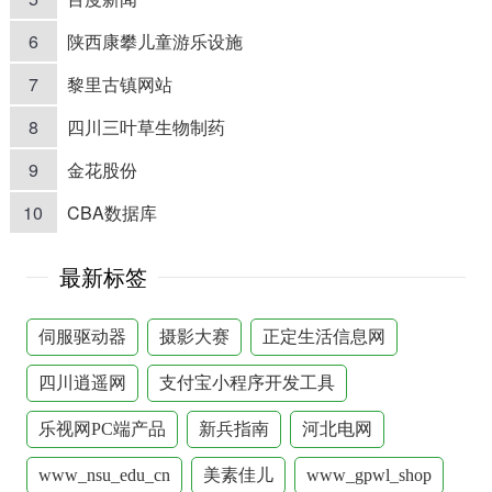
6
陕西康攀儿童游乐设施
7
黎里古镇网站
8
四川三叶草生物制药
9
金花股份
10
CBA数据库
最新标签
伺服驱动器
摄影大赛
正定生活信息网
四川逍遥网
支付宝小程序开发工具
乐视网PC端产品
新兵指南
河北电网
www_nsu_edu_cn
美素佳儿
www_gpwl_shop