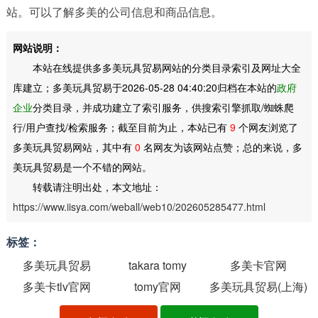
站。可以了解多美的公司信息和商品信息。
网站说明：
本站在线提供多多美玩具贸易网站的分类目录索引及网址大全
库建立；多美玩具贸易于2026-05-28 04:40:20归档在本站的
政府
企业
分类目录，并成功建立了索引服务，供搜索引擎抓取/蜘蛛爬
行/用户查找/检索服务；截至目前为止，本站已有
9
个网友浏览了
多美玩具贸易网站，其中有
0
名网友为该网站点赞；总的来说，多
美玩具贸易是一个不错的网站。
转载请注明出处，本文地址：
https://www.iisya.com/weball/web10/202605285477.html
标签：
多美玩具贸易
takara tomy
多美卡官网
多美卡tlv官网
tomy官网
多美玩具贸易(上海)
有限公司