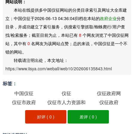
网站说明：
本站在线提供多中国仪征网站的分类目录索引及网址大全库建
立；中国仪征于2026-06-13 04:36:04归档在本站的
政府企业
分类
目录，并成功建立了索引服务，供搜索引擎抓取/蜘蛛爬行/用户查
找/检索服务；截至目前为止，本站已有
8
个网友浏览了中国仪征网
站，其中有
0
名网友为该网站点赞；总的来说，中国仪征是一个不
错的网站。
转载请注明出处，本文地址：
https://www.iisya.com/weball/web10/202606135843.html
标签：
中国仪征
仪征
仪征政府网
仪征市政府
仪征市人力资源和
仪征政府
社会保障局
好评 (
0
)
差评 (
0
)