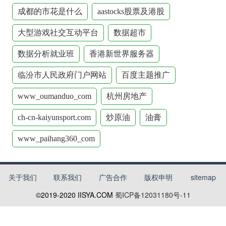
成都的市花是什么
aastocks股票及港股
大型游戏社交互动平台
数据超市
数据分析就业班
香港新世界服务器
临汾市人民政府门户网站
百度主题推广
www_oumanduo_com
杭州房地产
ch-cn-kaiyunsport.com
炒原油
油膏
www_paihang360_com
关于我们
联系我们
广告合作
版权申明
sitemap
©2019-2020
IISYA.COM
蜀ICP备12031180号-11