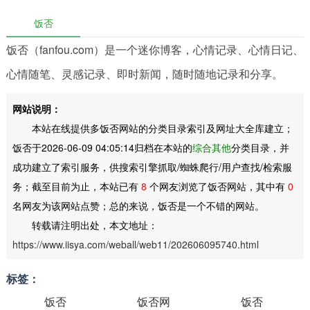
饭否
饭否（fanfou.com）是一个迷你博客，心情记录、心情日记、
心情随笔、灵感记录、即时新闻，随时随地记录和分享。
网站说明：
本站在线提供多饭否网站的分类目录索引及网址大全库建立；
饭否于2026-06-09 04:05:14归档在本站的
综合其他
分类目录，并
成功建立了索引服务，供搜索引擎抓取/蜘蛛爬行/用户查找/检索服
务；截至目前为止，本站已有
8
个网友浏览了饭否网站，其中有
0
名网友为该网站点赞；总的来说，饭否是一个不错的网站。
转载请注明出处，本文地址：
https://www.iisya.com/weball/web11/202606095740.html
标签：
饭否
饭否网
饭否