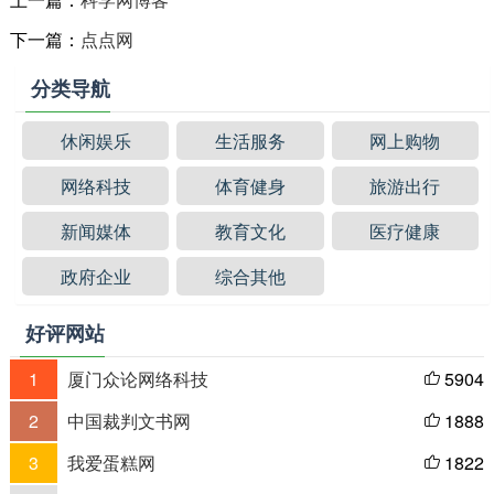
下一篇：
点点网
分类导航
休闲娱乐
生活服务
网上购物
网络科技
体育健身
旅游出行
新闻媒体
教育文化
医疗健康
政府企业
综合其他
好评网站
1
厦门众论网络科技
5904

2
中国裁判文书网
1888

3
我爱蛋糕网
1822
