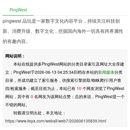
PingWest
pingwest 品玩是一家数字文化内容平台，持续关注科技创
新、消费升级、数字文化，挖掘国内海外一切具有跨界属性
的有趣内容。
网站说明：
本站在线提供多PingWest网站的分类目录索引及网址大全库建
立；PingWest于2026-06-13 04:25:34归档在本站的
新闻媒体
分类
目录，并成功建立了索引服务，供搜索引擎抓取/蜘蛛爬行/用户查
找/检索服务；截至目前为止，本站已有
10
个网友浏览了PingWest
网站，其中有
0
名网友为该网站点赞；总的来说，PingWest是一个
不错的网站。
转载请注明出处，本文地址：
https://www.iisya.com/weball/web7/202606135839.html