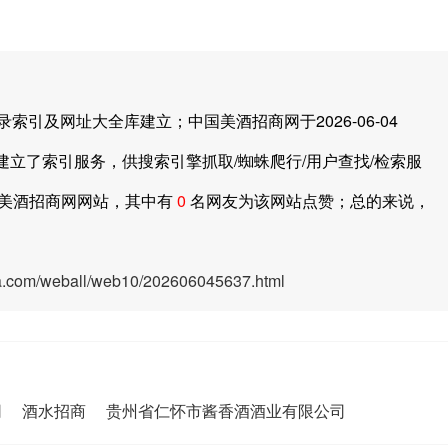
及网址大全库建立；中国美酒招商网于2026-06-04
建立了索引服务，供搜索引擎抓取/蜘蛛爬行/用户查找/检索服
美酒招商网网站，其中有
0
名网友为该网站点赞；总的来说，
ya.com/weball/web10/202606045637.html
网
酒水招商
贵州省仁怀市酱香酒酒业有限公司