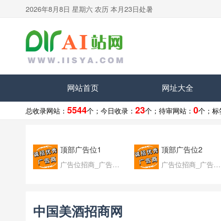
2026年8月8日 星期六 农历 本月23日处暑
网站首页
网址大全
5544
23
0
总收录网站：
个；
今日收录：
个；
待审网站：
个；
标
顶部广告位1
顶部广告位2
广告位招商_广告位待售
广告位招商_广告位待售
中国美酒招商网