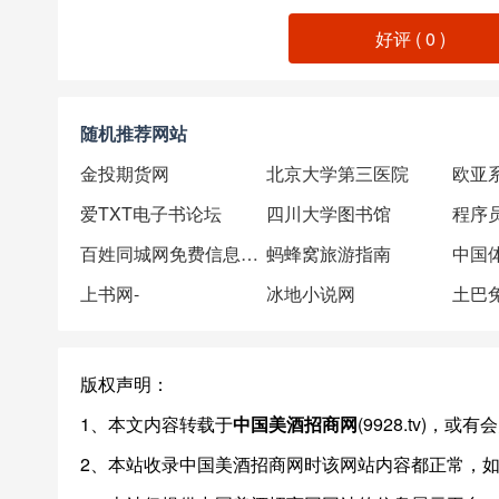
好评 (
0
)
随机推荐网站
金投期货网
北京大学第三医院
欧亚
爱TXT电子书论坛
四川大学图书馆
程序
百姓同城网免费信息发布
蚂蜂窝旅游指南
中国
上书网-
冰地小说网
土巴
版权声明：
1、本文内容转载于
中国美酒招商网
(9928.tv)
2、本站收录中国美酒招商网时该网站内容都正常，