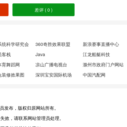
差评 (
0
)
系统科学研究会
360奇胜效果联盟
新浪赛事直播中心
员客栈
Java
江龙船艇科技
体育舞蹈网
凉山广播电视台
滁州市政府门户网站
兔装修效果图
深圳宝安国际机场
中国汽配网
，或有会员发布，版权归原网站所有。
如失效，请联系网站管理员处理。