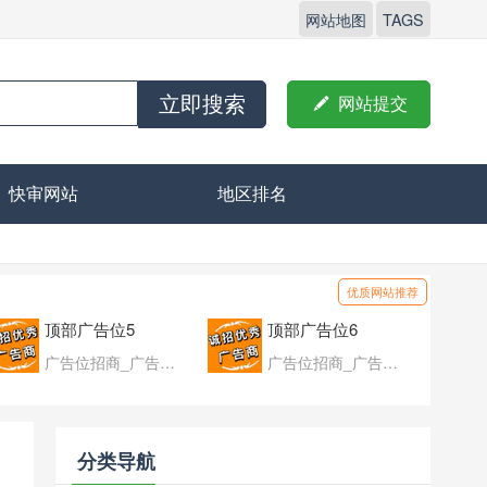
网站地图
TAGS
立即搜索

网站提交
快审网站
地区排名
优质网站推荐
顶部广告位5
顶部广告位6
广告位招商_广告位待售
广告位招商_广告位待售
分类导航