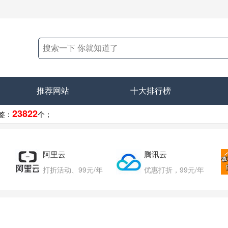
推荐网站
十大排行榜
23822
签：
个；
阿里云
腾讯云
打折活动、99元/年
优惠打折，99元/年