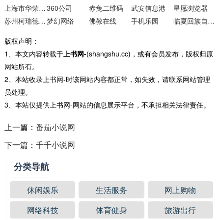
上海市华荣律师事务所
360公司
赤兔二维码
武安信息港
星愿浏览器
苏州柯瑞德信息系统
梦幻网络
佛教在线
手机乐园
临夏回族自治州人民政府门户网站
版权声明：
1、本文内容转载于
上书网-
(shangshu.cc)，或有会员发布，版权归原
网站所有。
2、本站收录上书网-时该网站内容都正常，如失效，请联系网站管理
员处理。
3、本站仅提供上书网-网站的信息展示平台，不承担相关法律责任。
上一篇：
番茄小说网
下一篇：
千千小说网
分类导航
休闲娱乐
生活服务
网上购物
网络科技
体育健身
旅游出行