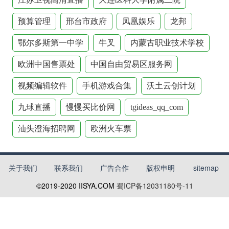
预算管理
邢台市政府
凤凰娱乐
龙邦
鄂尔多斯第一中学
牛叉
内蒙古职业技术学校
欧洲中国售票处
中国自由贸易区服务网
视频编辑软件
手机游戏合集
沃土云创计划
九球直播
慢慢买比价网
tgideas_qq_com
汕头澄海招聘网
欧洲火车票
关于我们
联系我们
广告合作
版权申明
sitemap
©2019-2020
IISYA.COM
蜀ICP备12031180号-11