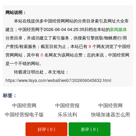
网站说明：
本站在线提供多中国经营网网站的分类目录索引及网址大全库
建立；中国经营网于2026-06-04 04:25:35归档在本站的
新闻媒体
分类目录，并成功建立了索引服务，供搜索引擎抓取/蜘蛛爬行/用
户查找/检索服务；截至目前为止，本站已有
9
个网友浏览了中国经
营网网站，其中有
0
名网友为该网站点赞；总的来说，中国经营网
是一个不错的网站。
转载请注明出处，本文地址：
https://www.iisya.com/weball/web7/202606045632.html
标签：
中国经营网
中国经营报
中国经营网
中国经营报电子版
乐乐法利
快喵加速器怎么用
好评 (
0
)
差评 (
0
)