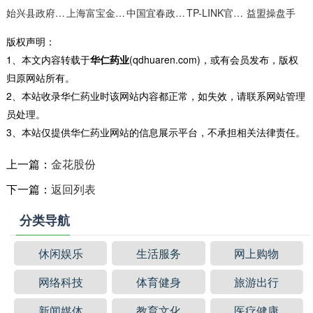
始兴县政府门户网站
上海富宝金属网
中国宜春政府网
TP-LINK官方网站
益盟操盘手
版权声明：
1、本文内容转载于
华仁药业
(qdhuaren.com)，或有会员发布，版权
归原网站所有。
2、本站收录华仁药业时该网站内容都正常，如失效，请联系网站管理
员处理。
3、本站仅提供华仁药业网站的信息展示平台，不承担相关法律责任。
上一篇：
金花股份
下一篇：
返回列表
分类导航
休闲娱乐
生活服务
网上购物
网络科技
体育健身
旅游出行
新闻媒体
教育文化
医疗健康