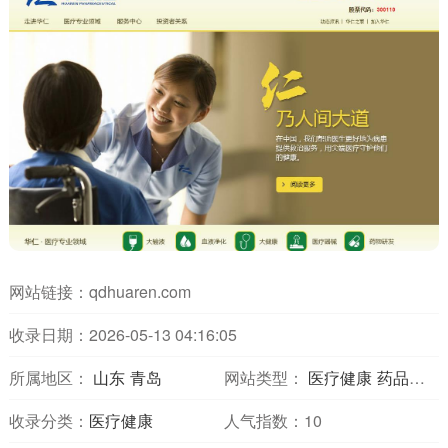
网站链接：
qdhuaren.com
收录日期：2026-05-13 04:16:05
所属地区：
山东
青岛
网站类型：
医疗健康
药品药学
收录分类：
医疗健康
人气指数：
10