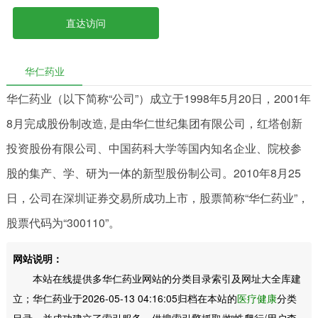
直达访问
华仁药业
华仁药业（以下简称“公司”）成立于1998年5月20日，2001年
8月完成股份制改造, 是由华仁世纪集团有限公司，红塔创新
投资股份有限公司、中国药科大学等国内知名企业、院校参
股的集产、学、研为一体的新型股份制公司。2010年8月25
日，公司在深圳证券交易所成功上市，股票简称“华仁药业”，
股票代码为“300110”。
网站说明：
本站在线提供多华仁药业网站的分类目录索引及网址大全库建
立；华仁药业于2026-05-13 04:16:05归档在本站的
医疗健康
分类
目录，并成功建立了索引服务，供搜索引擎抓取/蜘蛛爬行/用户查