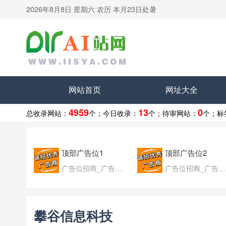
2026年8月8日 星期六 农历 本月23日处暑
网站首页
网址大全
4959
13
0
总收录网站：
个；
今日收录：
个；
待审网站：
个；
标
顶部广告位1
顶部广告位2
广告位招商_广告位待售
广告位招商_广告位待售
攀谷信息科技