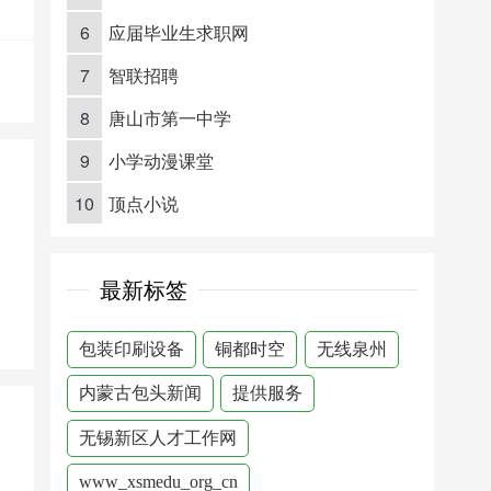
6
应届毕业生求职网
7
智联招聘
8
唐山市第一中学
9
小学动漫课堂
10
顶点小说
最新标签
包装印刷设备
铜都时空
无线泉州
内蒙古包头新闻
提供服务
无锡新区人才工作网
www_xsmedu_org_cn