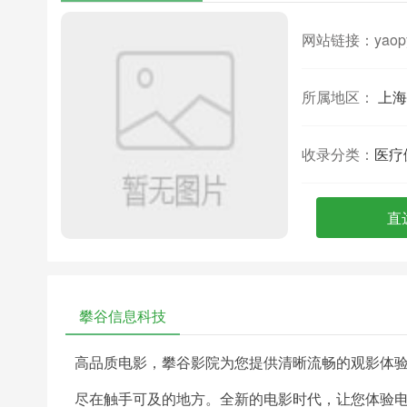
网站链接：
yaop
所属地区：
上海
收录分类：
医疗
直
攀谷信息科技
高品质电影，攀谷影院为您提供清晰流畅的观影体
尽在触手可及的地方。全新的电影时代，让您体验