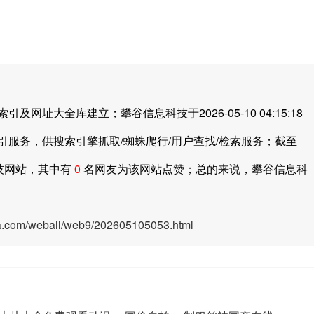
。
大全库建立；攀谷信息科技于2026-05-10 04:15:18
引服务，供搜索引擎抓取/蜘蛛爬行/用户查找/检索服务；截至
技网站，其中有
0
名网友为该网站点赞；总的来说，攀谷信息科
ya.com/weball/web9/202605105053.html