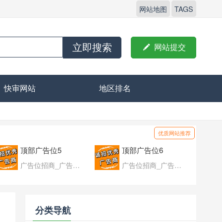
网站地图
TAGS
立即搜索

网站提交
快审网站
地区排名
优质网站推荐
顶部广告位5
顶部广告位6
广告位招商_广告位待售
广告位招商_广告位待售
分类导航