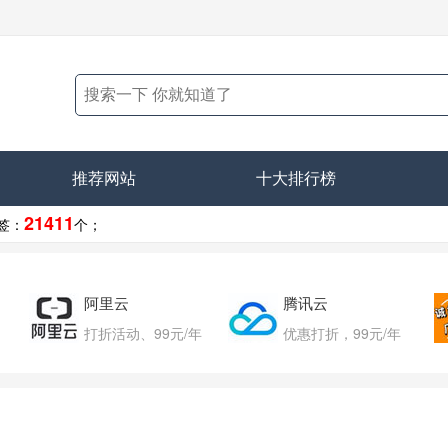
推荐网站
十大排行榜
21411
签：
个；
阿里云
腾讯云
打折活动、99元/年
优惠打折，99元/年