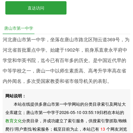
直达访问
唐山市第一中学
河北唐山市第一中学，坐落在唐山市路北区翔云道369号，为
河北省首批重点中学。始建于1902年，前身系直隶永平府中
学堂和华英书院，迄今已有百年多的历史。是中国近代早的
中等学校之一，唐山一中以师生素质高、高考升学率高在省
内外闻名，多次受国家教委和省市领导机关的表彰。
网站说明：
本站在线提供多唐山市第一中学网站的分类目录索引及网址大
全库建立；唐山市第一中学于2026-05-10 03:55:19归档在本站的
教育文化
分类目录，并成功建立了索引服务，供搜索引擎抓取/蜘蛛
爬行/用户查找/检索服务；截至目前为止，本站已有
13
个网友浏览