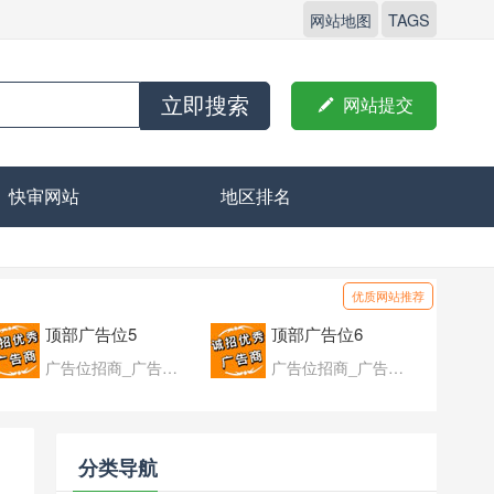
网站地图
TAGS
立即搜索

网站提交
快审网站
地区排名
优质网站推荐
顶部广告位5
顶部广告位6
广告位招商_广告位待售
广告位招商_广告位待售
分类导航