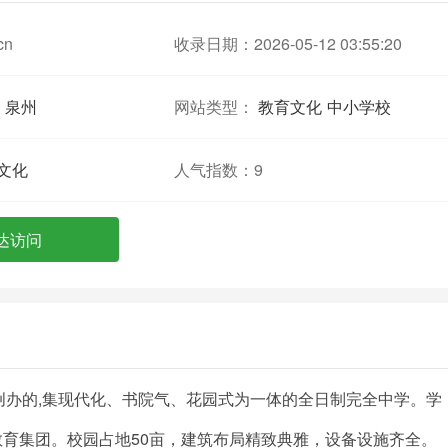
cn
收录日期：2026-05-12 03:55:20
泉州
网站类型：
教育文化
中小学校
文化
人气指数：
9
达访问
创办的,集现代化、书院气、花园式为一体的全日制完全中学。学
中教育集团。校园占地50亩，建筑布局精致典雅，设备设施齐全。