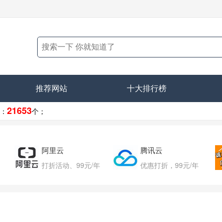
推荐网站
十大排行榜
21653
：
个；
阿里云
腾讯云
打折活动、99元/年
优惠打折，99元/年