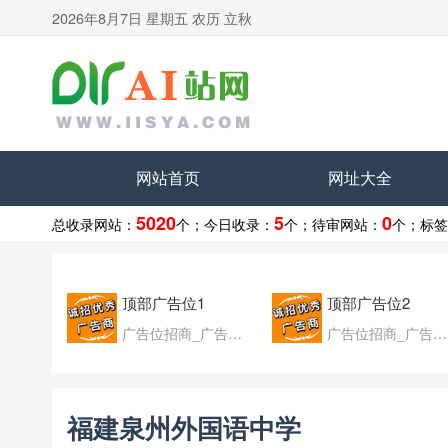
2026年8月7日 星期五 农历 立秋
网站首页
网址大全
5020
5
0
总收录网站：
个；
今日收录：
个；
待审网站：
个；
标签
顶部广告位1
顶部广告位2
广告位招商_广告位待售
广告位招商_广告位待售
福建泉州外国语中学