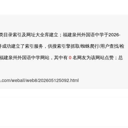
录索引及网址大全库建立；福建泉州外国语中学于2026-
并成功建立了索引服务，供搜索引擎抓取/蜘蛛爬行/用户查找/检
福建泉州外国语中学网站，其中有
0
名网友为该网站点赞；总
ya.com/weball/web8/202605125092.html