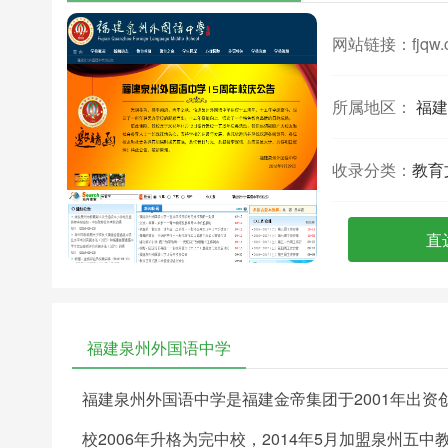
网站链接：
fjqw.
所属地区：
福建
收录分类：
教育
直
福建泉州外国语中学
福建泉州外国语中学是福建金帝集团于2001年出资
校2006年升格为完中校，2014年5月加盟泉州五