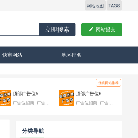
网站地图
TAGS
立即搜索

网站提交
快审网站
地区排名
优质网站推荐
顶部广告位5
顶部广告位6
广告位招商_广告位待售
广告位招商_广告位待售
分类导航