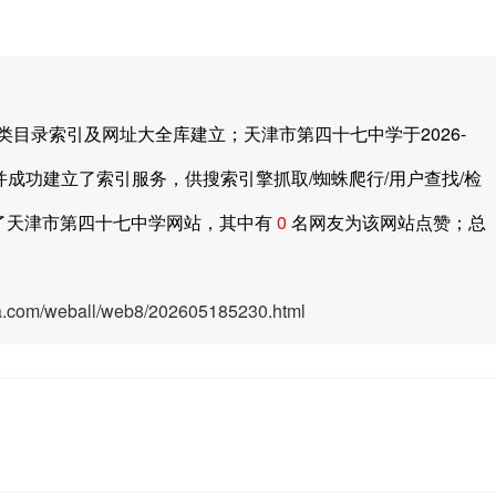
录索引及网址大全库建立；天津市第四十七中学于2026-
并成功建立了索引服务，供搜索引擎抓取/蜘蛛爬行/用户查找/检
了天津市第四十七中学网站，其中有
0
名网友为该网站点赞；总
ya.com/weball/web8/202605185230.html