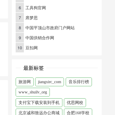
6
工具狗官网
7
席梦思
8
中国平顶山市政府门户网站
9
中国供销合作网
10
豆扣网
最新标签
旅游网
jiangxirc_com
音乐排行榜
www_shuilv_org
支付宝下载安装到手机
优思网校
北京诚和致远办公商城
合肥168学校