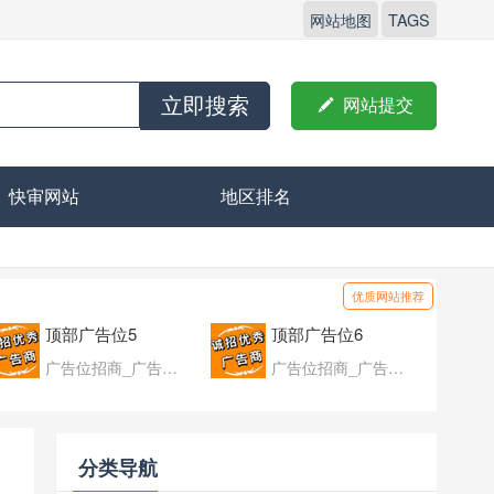
网站地图
TAGS
立即搜索

网站提交
快审网站
地区排名
优质网站推荐
顶部广告位5
顶部广告位6
广告位招商_广告位待售
广告位招商_广告位待售
分类导航