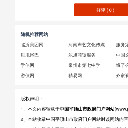
好评 (
0
)
随机推荐网站
临沂美团网
河南声艺文化传媒
服务
甩甩尾巴
尔旭商贸服务
中国
学信网
泉州市第七中学
饿了
游侠网
精易网
齐家
版权声明：
1、本文内容转载于
中国平顶山市政府门户网站
(ww
2、本站收录中国平顶山市政府门户网站时该网站内