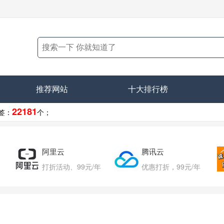
推荐网站
十大排行榜
22181
签：
个；
阿里云
腾讯云
打折活动、99元/年
优惠打折，99元/年