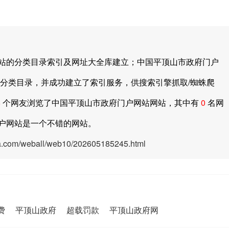
的分类目录索引及网址大全库建立；中国平顶山市政府门户
分类目录，并成功建立了索引服务，供搜索引擎抓取/蜘蛛爬
6
个网友浏览了中国平顶山市政府门户网站网站，其中有
0
名网
户网站是一个不错的网站。
ya.com/weball/web10/202605185245.html
费
平顶山政府
超载罚款
平顶山政府网