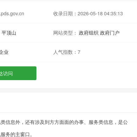
pds.gov.cn
收录日期：2026-05-18 04:35:13
平顶山
网站类型：
政府组织
政府门户
企业
人气指数：
7
达访问
况类信息外，还有涉及到方方面面的办事、服务类信息，是公
线服务的主窗口。