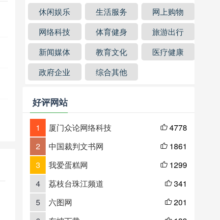
休闲娱乐
生活服务
网上购物
网络科技
体育健身
旅游出行
新闻媒体
教育文化
医疗健康
政府企业
综合其他
好评网站
1
厦门众论网络科技
4778

2
中国裁判文书网
1861

3
我爱蛋糕网
1299

4
荔枝台珠江频道
341

5
六图网
201
