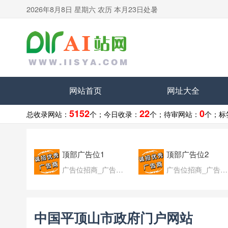
2026年8月8日 星期六 农历 本月23日处暑
网站首页
网址大全
5152
22
0
总收录网站：
个；
今日收录：
个；
待审网站：
个；
标
顶部广告位1
顶部广告位2
广告位招商_广告位待售
广告位招商_广告位待售
中国平顶山市政府门户网站