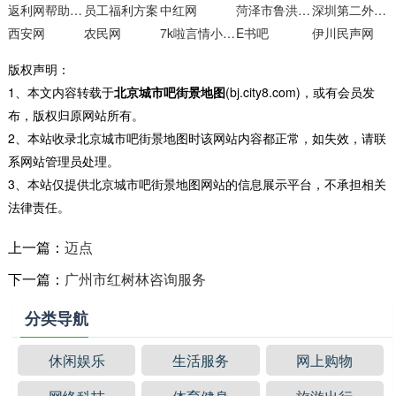
返利网帮助中心
员工福利方案
中红网
菏泽市鲁洪职业培训学校
深圳第二外国语学校
西安网
农民网
7k啦言情小说下载网
E书吧
伊川民声网
版权声明：
1、本文内容转载于
北京城市吧街景地图
(bj.city8.com)，或有会员发
布，版权归原网站所有。
2、本站收录北京城市吧街景地图时该网站内容都正常，如失效，请联
系网站管理员处理。
3、本站仅提供北京城市吧街景地图网站的信息展示平台，不承担相关
法律责任。
上一篇：
迈点
下一篇：
广州市红树林咨询服务
分类导航
休闲娱乐
生活服务
网上购物