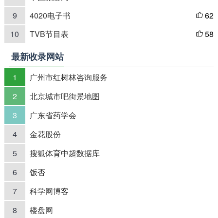
9
4020电子书
62

10
TVB节目表
58

最新收录网站
1
广州市红树林咨询服务
2
北京城市吧街景地图
3
广东省药学会
4
金花股份
5
搜狐体育中超数据库
6
饭否
7
科学网博客
8
楼盘网