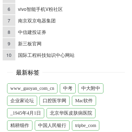
6
vivo智能手机V粉社区
7
南京双京电器集团
8
中信建投证券
9
新三板官网
10
国际工程科技知识中心网站
最新标签
www_guoyan_com_cn
中考
中大附中
企业家论坛
口腔医学网
Mac软件
_1945年4月1日
北京华医皮肤病医院
精耕细作
中国人民银行
tripbe_com