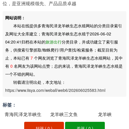
位，是亚洲规模领先、产品品质卓越
网站说明：
本站在线提供多青海民泽龙羊峡生态水殖网站的分类目录索引
及网址大全库建立；青海民泽龙羊峡生态水殖于2026-06-02
04:20:41归档在本站的
旅游出行
分类目录，并成功建立了索引服
务，供搜索引擎抓取/蜘蛛爬行/用户查找/检索服务；截至目前为
止，本站已有
7
个网友浏览了青海民泽龙羊峡生态水殖网站，其中
有
0
名网友为该网站点赞；总的来说，青海民泽龙羊峡生态水殖是
一个不错的网站。
转载请注明出处，本文地址：
https://www.iisya.com/weball/web6/202606025583.html
标签：
青海民泽龙羊峡生
龙羊峡三文鱼
龙羊峡
态水殖
好评 (
0
)
差评 (
0
)