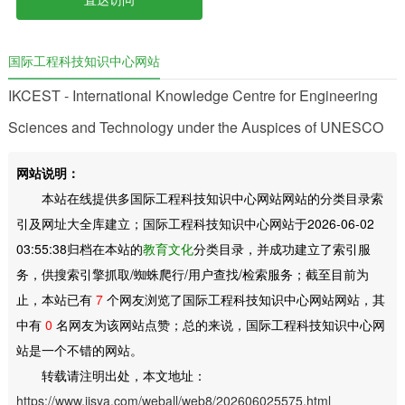
国际工程科技知识中心网站
IKCEST - International Knowledge Centre for Engineering
Sciences and Technology under the Auspices of UNESCO
网站说明：
本站在线提供多国际工程科技知识中心网站网站的分类目录索
引及网址大全库建立；国际工程科技知识中心网站于2026-06-02
03:55:38归档在本站的
教育文化
分类目录，并成功建立了索引服
务，供搜索引擎抓取/蜘蛛爬行/用户查找/检索服务；截至目前为
止，本站已有
7
个网友浏览了国际工程科技知识中心网站网站，其
中有
0
名网友为该网站点赞；总的来说，国际工程科技知识中心网
站是一个不错的网站。
转载请注明出处，本文地址：
https://www.iisya.com/weball/web8/202606025575.html