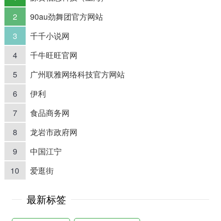
2
90au劲舞团官方网站
3
千千小说网
4
千牛旺旺官网
5
广州联雅网络科技官方网站
6
伊利
7
食品商务网
8
龙岩市政府网
9
中国江宁
10
爱逛街
最新标签