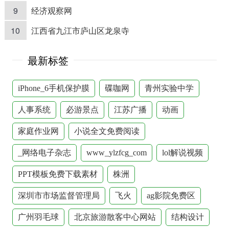
9
经济观察网
10
江西省九江市庐山区龙泉寺
最新标签
iPhone_6手机保护膜
碟咖网
青州实验中学
人事系统
必游景点
江苏广播
动画
家庭作业网
小说全文免费阅读
_网络电子杂志
www_ylzfcg_com
lol解说视频
PPT模板免费下载素材
株洲
深圳市市场监督管理局
飞火
ag影院免费区
广州羽毛球
北京旅游散客中心网站
结构设计