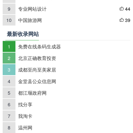
9
专业网站设计
44

10
中国旅游网
39

最新收录网站
1
免费在线条码生成器
2
北京正确教育投资
3
成都至尚至美家居
4
金堂县公众信息网
5
都江堰政府网
6
找分享
7
我淘卡
8
温州网