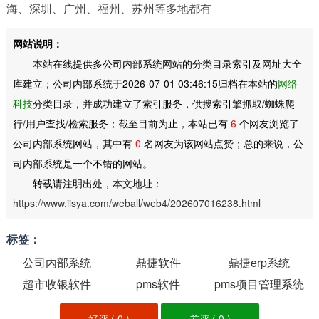
海、深圳、广州、福州、苏州等多地都有
网站说明：
本站在线提供多公司内部系统网站的分类目录索引及网址大全
库建立；公司内部系统于2026-07-01 03:46:15归档在本站的
网络
科技
分类目录，并成功建立了索引服务，供搜索引擎抓取/蜘蛛爬
行/用户查找/检索服务；截至目前为止，本站已有
6
个网友浏览了
公司内部系统网站，其中有
0
名网友为该网站点赞；总的来说，公
司内部系统是一个不错的网站。
转载请注明出处，本文地址：
https://www.iisya.com/weball/web4/202607016238.html
标签：
公司内部系统
鼎捷软件
鼎捷erp系统
超市收银软件
pms软件
pms项目管理系统
好评 (
0
)
差评 (
0
)