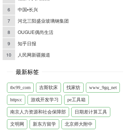
6
中国▪长兴
7
河北三阳盛业玻璃钢集团
8
OUGUE偶尚生活
9
知乎日报
10
人民网新疆频道
最新标签
tbc99_com
吉斯软床
找家纺
www_9gq_net
https:c
游戏开发学习
pe工具箱
南京人力资源和社会保障部
日期差计算工具
文明网
新东方留学
北京师大附中