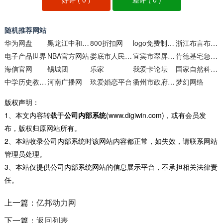
随机推荐网站
华为网盘
黑龙江中和堂易经研究院
800折扣网
logo免费制作在线生成器
浙江布言布语纺织科技
电子产品世界
NBA官方网站
娄底市人民政府门户网
宜宾市翠屏山景区管理中心
肯德基宅急送官方网站
海信官网
锡城团
乐家
我爱卡论坛
国家自然科学基金委员会
中学历史教学园地
河南广播网
玖爱婚恋平台
衢州市政府门户网站
梦幻网络
版权声明：
1、本文内容转载于
公司内部系统
(www.digiwin.com)，或有会员发
布，版权归原网站所有。
2、本站收录公司内部系统时该网站内容都正常，如失效，请联系网站
管理员处理。
3、本站仅提供公司内部系统网站的信息展示平台，不承担相关法律责
任。
上一篇：
亿邦动力网
下一篇：
返回列表