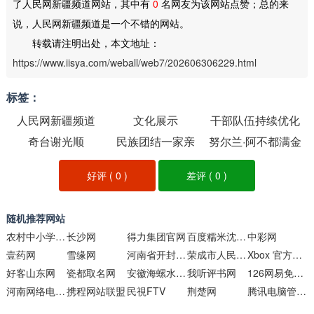
了人民网新疆频道网站，其中有
0
名网友为该网站点赞；总的来
说，人民网新疆频道是一个不错的网站。
转载请注明出处，本文地址：
https://www.iisya.com/weball/web7/202606306229.html
标签：
人民网新疆频道
文化展示
干部队伍持续优化
奇台谢光顺
民族团结一家亲
努尔兰·阿不都满金
好评 (
0
)
差评 (
0
)
随机推荐网站
农村中小学现代远程教育资源
长沙网
得力集团官网
百度糯米沈阳团购
中彩网
壹药网
雪缘网
河南省开封高级中学
荣成市人民政府门户网站
Xbox 官方网站
好客山东网
瓷都取名网
安徽海螺水泥股份有限公司
我听评书网
126网易免费邮
河南网络电视台（大象网）
携程网站联盟
民視FTV
荆楚网
腾讯电脑管家官网