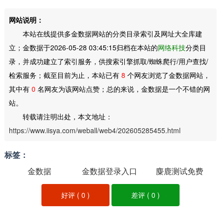
网站说明：
本站在线提供多金数据网站的分类目录索引及网址大全库建
立；金数据于2026-05-28 03:45:15归档在本站的
网络科技
分类目
录，并成功建立了索引服务，供搜索引擎抓取/蜘蛛爬行/用户查找/
检索服务；截至目前为止，本站已有
8
个网友浏览了金数据网站，
其中有
0
名网友为该网站点赞；总的来说，金数据是一个不错的网
站。
转载请注明出处，本文地址：
https://www.iisya.com/weball/web4/202605285455.html
标签：
金数据
金数据登录入口
麋鹿测试免费
好评 (
0
)
差评 (
0
)