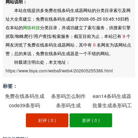
网站说明：
本站在线提供多免费在线条码生成器网站的分类目录索引及网
址大全库建立；免费在线条码生成器于2026-05-25 03:45:10归档
在本站的
网络科技
分类目录，并成功建立了索引服务，供搜索引擎
抓取/蜘蛛爬行/用户查找/检索服务；截至目前为止，本站已有
9
个
网友浏览了免费在线条码生成器网站，其中有
0
名网友为该网站点
赞；总的来说，免费在线条码生成器是一个不错的网站。
转载请注明出处，本文地址：
https://www.iisya.com/weball/web4/202605255386.html
标签：
免费在线条码生成
条形码怎么制作
ean14条码生成器
code39条形码
器
条形码生成
批量生成条形码工
具
好评 (
0
)
差评 (
0
)