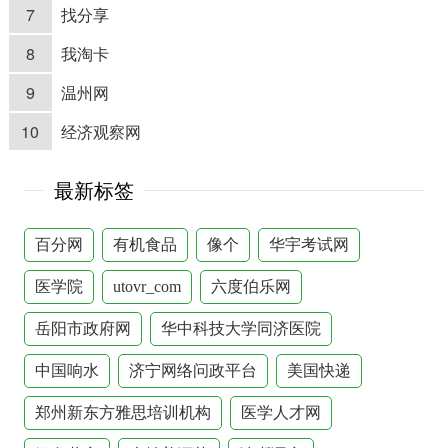
7
找分享
8
我淘卡
9
温州网
10
经济观察网
最新标签
百分网
有机食品
像个
华宇考试网
医学院
utovr_com
六度伯乐网
岳阳市政府网
华中科技大学同济医院
中国响水
济宁网络问政平台
美国快递
郑州新东方雅思培训机构
医学人才网