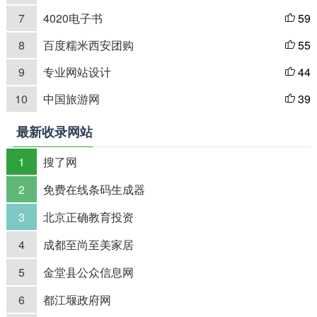
7
4020电子书
59

8
百度糯米西安团购
55

9
专业网站设计
44

10
中国旅游网
39

最新收录网站
1
搜了网
2
免费在线条码生成器
3
北京正确教育投资
4
成都至尚至美家居
5
金堂县公众信息网
6
都江堰政府网