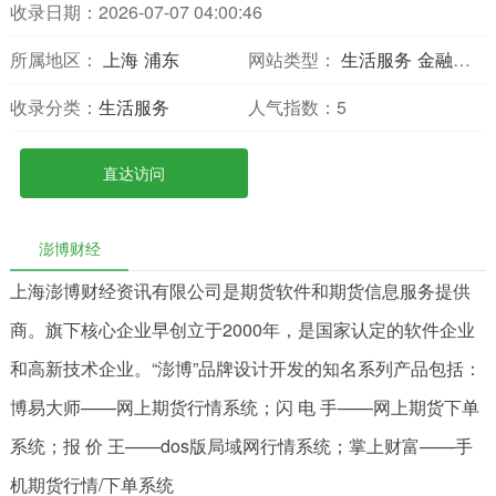
收录日期：2026-07-07 04:00:46
所属地区：
上海
浦东
网站类型：
生活服务
金融财经
收录分类：
生活服务
人气指数：
5
直达访问
澎博财经
上海澎博财经资讯有限公司是期货软件和期货信息服务提供
商。旗下核心企业早创立于2000年，是国家认定的软件企业
和高新技术企业。“澎博”品牌设计开发的知名系列产品包括：
博易大师——网上期货行情系统；闪 电 手——网上期货下单
系统；报 价 王——dos版局域网行情系统；掌上财富——手
机期货行情/下单系统