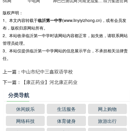
56网
中电网
神巴巴测试网
河南龙成集团官网
得力集团官网
版权声明：
1、本文内容转载于
临沂第一中学
(www.linyiyizhong.cn)，或有会员发
布，版权归原网站所有。
2、本站收录临沂第一中学时该网站内容都正常，如失效，请联系网站
管理员处理。
3、本站仅提供临沂第一中学网站的信息展示平台，不承担相关法律责
任。
上一篇：
中山市纪中三鑫双语学校
下一篇：
【康正药业】河北康正药业
分类导航
休闲娱乐
生活服务
网上购物
网络科技
体育健身
旅游出行