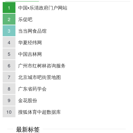
1
中国▪乐清政府门户网站
2
乐促吧
3
当当网食品馆
4
华夏经纬网
5
中国吉林网
6
广州市红树林咨询服务
7
北京城市吧街景地图
8
广东省药学会
9
金花股份
10
搜狐体育中超数据库
最新标签