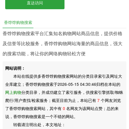
直达访问
香饽饽购物搜索
香饽饽购物搜索平台汇集知名购物网站商品信息，提供价格
及信誉等比较服务，香饽饽购物网站海量的商品信息，强大
的搜索功能，将让你的网络购物轻松方便
网站说明：
本站在线提供多香饽饽购物搜索网站的分类目录索引及网址大
全库建立；香饽饽购物搜索于2026-05-15 04:30:46归档在本站的
网上购物
分类目录，并成功建立了索引服务，供搜索引擎抓取/蜘蛛
爬行/用户查找/检索服务；截至目前为止，本站已有
7
个网友浏览
了香饽饽购物搜索网站，其中有
0
名网友为该网站点赞；总的来
说，香饽饽购物搜索是一个不错的网站。
转载请注明出处，本文地址：