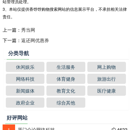
站管理员处理。
3、本站仅提供香饽饽购物搜索网站的信息展示平台，不承担相关法律
责任。
上一篇：
秀当网
下一篇：
返还网优惠券
分类导航
休闲娱乐
生活服务
网上购物
网络科技
体育健身
旅游出行
新闻媒体
教育文化
医疗健康
政府企业
综合其他
好评网站
1
厦门众论网络科技
4622
