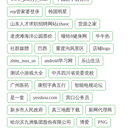
erp管家婆登录
韩国明星
山东人才求职招聘网站(zhaoc
货源之家
老虎滩海洋公园票价
哑铃8健身网
牛牛热
社群媒體
巴西
重渡沟风景区
店铺logo
zhitu_isux_us
android学习网
乐山生活
测试小游戏大全
中共四川省党委党校
广州医药
康熙字典五行
智能电视论坛
是一套
yesshou.com
营口公务员
新乡市人民政府
真三地图下载
新网代理商
哈尔滨九洲集团股份有限公司
博爱
PNG