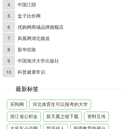
4
中国江阴
5
盒子比价网
6
优购网商城品牌旗舰店
7
凤凰网湖北频道
8
新华丝路
9
中国海洋大学出版社
10
科普健康常识
最新标签
买狗网
河北体育生可以报考的大学
浙江省公积金
新天翼之链下载
资料互传
大风车小说网
简历超人
新疆教育电视台