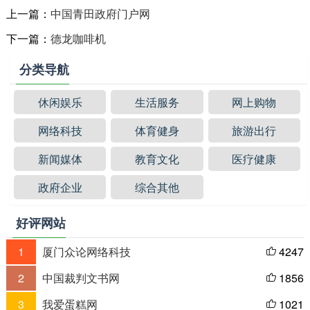
上一篇：
中国青田政府门户网
下一篇：
德龙咖啡机
分类导航
休闲娱乐
生活服务
网上购物
网络科技
体育健身
旅游出行
新闻媒体
教育文化
医疗健康
政府企业
综合其他
好评网站
1
厦门众论网络科技
4247

2
中国裁判文书网
1856

3
我爱蛋糕网
1021
