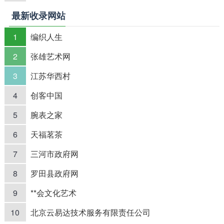
最新收录网站
1
编织人生
2
张雄艺术网
3
江苏华西村
4
创客中国
5
腕表之家
6
天福茗茶
7
三河市政府网
8
罗田县政府网
9
**会文化艺术
10
北京云易达技术服务有限责任公司