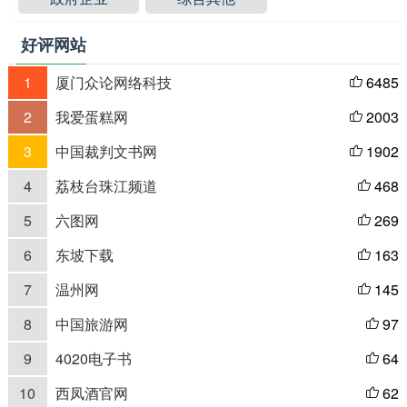
好评网站
1
厦门众论网络科技
6485

2
我爱蛋糕网
2003

3
中国裁判文书网
1902

4
荔枝台珠江频道
468

5
六图网
269

6
东坡下载
163

7
温州网
145

8
中国旅游网
97

9
4020电子书
64

10
西凤酒官网
62
