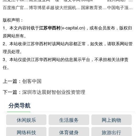
百度推广官方网站
博导博星卓越
骏大挖掘机技术培训学校
国家教育资源公共服务平台
中国电子顶级开发网
版权声明：
1、本文内容转载于
江苏华西村
(v-capital.cn)，或有会员发布，版权归
原网站所有。
2、本站收录江苏华西村时该网站内容都正常，如失效，请联系网站管
理员处理。
3、本站仅提供江苏华西村网站的信息展示平台，不承担相关法律责
任。
上一篇：
创客中国
下一篇：
深圳市达晨财智创业投资管理
分类导航
休闲娱乐
生活服务
网上购物
网络科技
体育健身
旅游出行