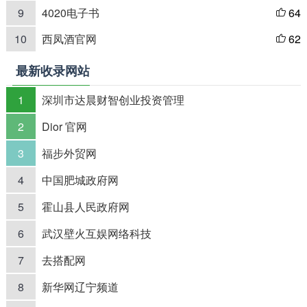
9
4020电子书
64

10
西凤酒官网
62

最新收录网站
1
深圳市达晨财智创业投资管理
2
Dior 官网
3
福步外贸网
4
中国肥城政府网
5
霍山县人民政府网
6
武汉壁火互娱网络科技
7
去搭配网
8
新华网辽宁频道